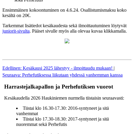
Ensimmäinen kokoontuminen on 4.6.24. Osallistumismaksu koko
kesältä on 20€.
Tarkemmat lisätiedot kesäkaudesta sekä ilmoittautuminen löytyvät
juniorit-sivulta
. Pääset sivulle myös alla olevaa kuvaa klikkamalla.
Edellinen: Kesäkausi 2025 lähestyy - ilmoittaudu mukaan!
|
Seuraava: Perhefutiksessa liikutaan yhdessä vanhemman kanssa
Harrastejalkapallon ja Perhefutiksen vuorot
Kesäkaudella 2026 Haukiniemen nurmella tiistaisin seuraavasti:
Tiistai klo 16.30-17.30: 2016-syntyneet ja sitä
vanhemmat
Tiistai klo 17.30-18.30: 2017-syntyneet ja sitä
nuoremmat sekä Perhefutis