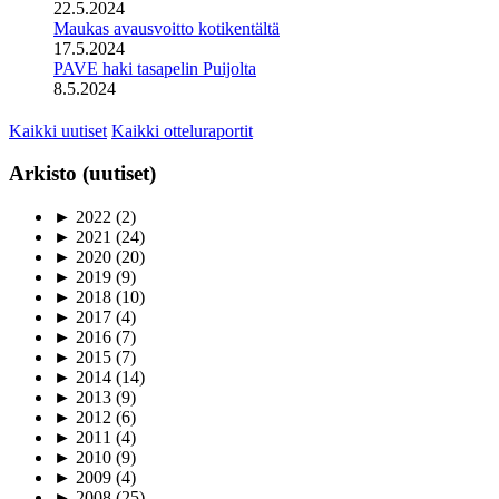
22.5.2024
Maukas avausvoitto kotikentältä
17.5.2024
PAVE haki tasapelin Puijolta
8.5.2024
Kaikki uutiset
Kaikki otteluraportit
Arkisto (uutiset)
►
2022
(2)
►
2021
(24)
►
2020
(20)
►
2019
(9)
►
2018
(10)
►
2017
(4)
►
2016
(7)
►
2015
(7)
►
2014
(14)
►
2013
(9)
►
2012
(6)
►
2011
(4)
►
2010
(9)
►
2009
(4)
►
2008
(25)