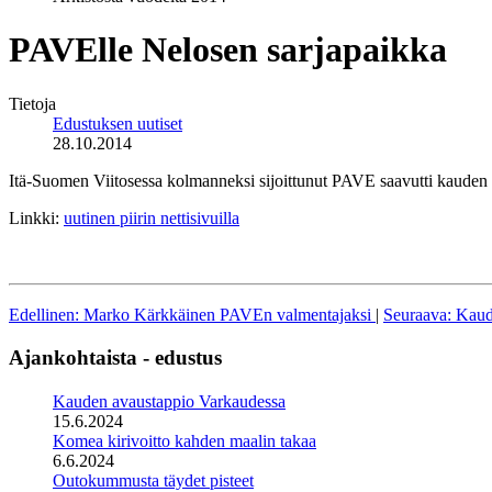
PAVElle Nelosen sarjapaikka
Tietoja
Edustuksen uutiset
28.10.2014
Itä-Suomen Viitosessa kolmanneksi sijoittunut PAVE saavutti kauden 
Linkki:
uutinen piirin nettisivuilla
Edellinen: Marko Kärkkäinen PAVEn valmentajaksi
|
Seuraava: Kaud
Ajankohtaista - edustus
Kauden avaustappio Varkaudessa
15.6.2024
Komea kirivoitto kahden maalin takaa
6.6.2024
Outokummusta täydet pisteet