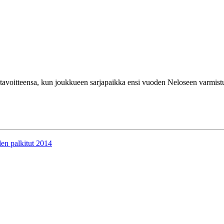
tavoitteensa, kun joukkueen sarjapaikka ensi vuoden Neloseen varmistu
en palkitut 2014