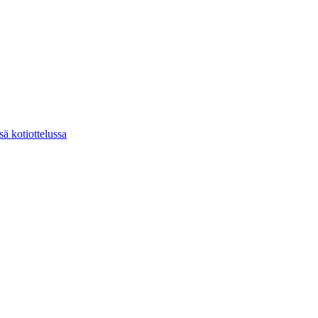
ä kotiottelussa