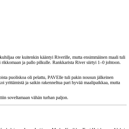
kuhiljaa ote kuitenkin kääntyi Riverille, mutta ensimmäinen maali tuli
 rikkomaan ja pallo pilkulle. Rankkarista River siirtyi 1–0 johtoon.
ista puoliskoa oli pelattu, PAVElle tuli pakin nousun jälkeinen
oi yrittämistä ja saikin rakenneltua pari hyvää maalipaikkaa, mutta
tiin soveltamaan vähän turhan paljon.