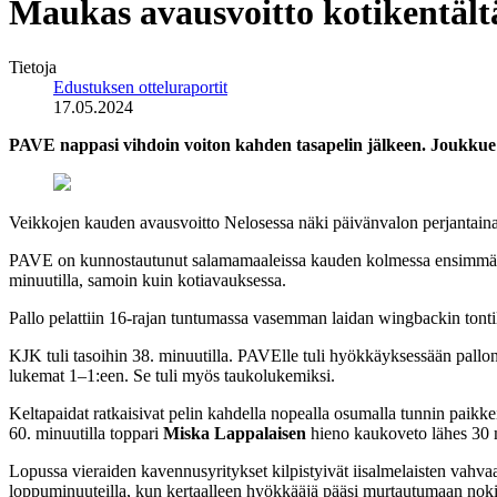
Maukas avausvoitto kotikentält
Tietoja
Edustuksen otteluraportit
17.05.2024
PAVE nappasi vihdoin voiton kahden tasapelin jälkeen. Joukkue 
Veikkojen kauden avausvoitto Nelosessa näki päivänvalon perjantaina 
PAVE on kunnostautunut salamamaaleissa kauden kolmessa ensimmäisessä
minuutilla, samoin kuin kotiavauksessa.
Pallo pelattiin 16-rajan tuntumassa vasemman laidan wingbackin tonti
KJK tuli tasoihin 38. minuutilla. PAVElle tuli hyökkäyksessään pall
lukemat 1–1:een. Se tuli myös taukolukemiksi.
Keltapaidat ratkaisivat pelin kahdella nopealla osumalla tunnin paikke
60. minuutilla toppari
Miska Lappalaisen
hieno kaukoveto lähes 30 m
Lopussa vieraiden kavennusyritykset kilpistyivät iisalmelaisten vah
loppuminuuteilla, kun kertaalleen hyökkääjä pääsi murtautumaan noki