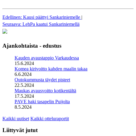
Edellinen: Kausi päättyi Sankariniemelle
|
Seuraava: LehPa kaatui Sankariniemellä
Ajankohtaista - edustus
Kauden avaustappio Varkaudessa
15.6.2024
Komea kirivoitto kahden maalin takaa
6.6.2024
Outokummusta täydet pisteet
22.5.2024
Maukas avausvoitto kotikentältä
17.5.2024
PAVE haki tasapelin Puijolta
8.5.2024
Kaikki uutiset
Kaikki otteluraportit
Liittyvät jutut