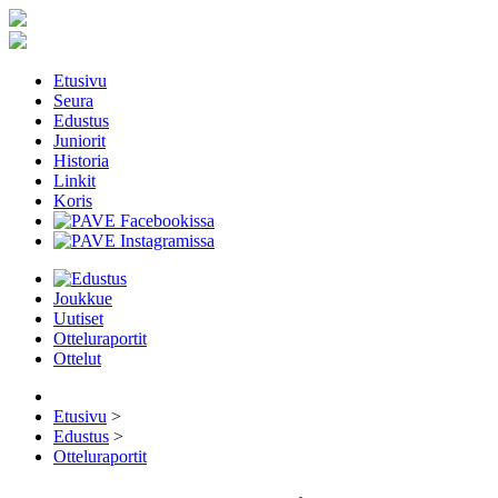
Etusivu
Seura
Edustus
Juniorit
Historia
Linkit
Koris
Joukkue
Uutiset
Otteluraportit
Ottelut
Etusivu
>
Edustus
>
Otteluraportit