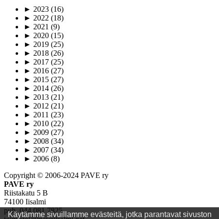
►
2023
(16)
►
2022
(18)
►
2021
(9)
►
2020
(15)
►
2019
(25)
►
2018
(26)
►
2017
(25)
►
2016
(27)
►
2015
(27)
►
2014
(26)
►
2013
(21)
►
2012
(21)
►
2011
(23)
►
2010
(22)
►
2009
(27)
►
2008
(34)
►
2007
(34)
►
2006
(8)
Copyright © 2006-2024 PAVE ry
PAVE ry
Riistakatu 5 B
74100 Iisalmi
puh. 044 081 7825
Käytämme sivuillamme evästeitä, jotka parantavat sivuston