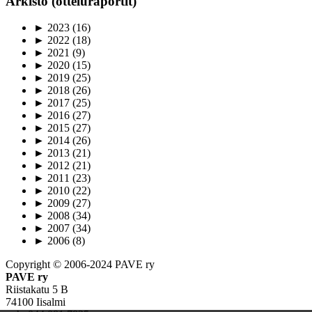
Arkisto (otteluraportit)
►
2023
(16)
►
2022
(18)
►
2021
(9)
►
2020
(15)
►
2019
(25)
►
2018
(26)
►
2017
(25)
►
2016
(27)
►
2015
(27)
►
2014
(26)
►
2013
(21)
►
2012
(21)
►
2011
(23)
►
2010
(22)
►
2009
(27)
►
2008
(34)
►
2007
(34)
►
2006
(8)
Copyright © 2006-2024 PAVE ry
PAVE ry
Riistakatu 5 B
74100 Iisalmi