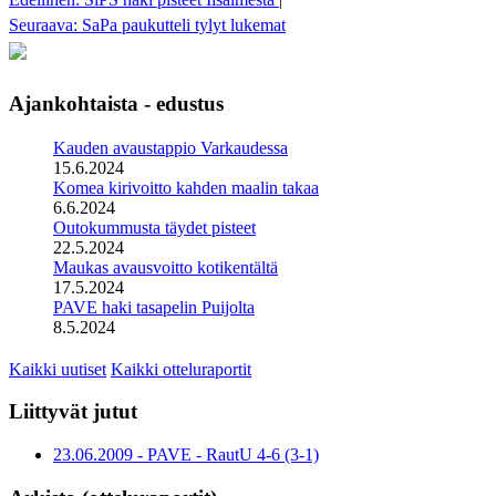
Seuraava: SaPa paukutteli tylyt lukemat
Ajankohtaista - edustus
Kauden avaustappio Varkaudessa
15.6.2024
Komea kirivoitto kahden maalin takaa
6.6.2024
Outokummusta täydet pisteet
22.5.2024
Maukas avausvoitto kotikentältä
17.5.2024
PAVE haki tasapelin Puijolta
8.5.2024
Kaikki uutiset
Kaikki otteluraportit
Liittyvät jutut
23.06.2009 - PAVE - RautU 4-6 (3-1)