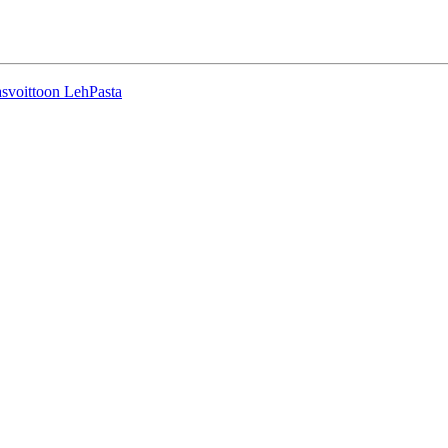
svoittoon LehPasta