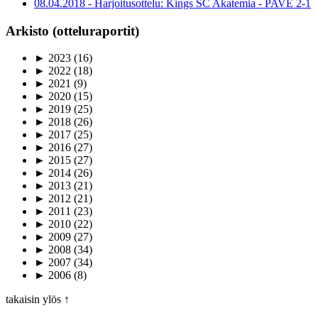
08.04.2018 - Harjoitusottelu: Kings SC Akatemia - PAVE 2-1
Arkisto (otteluraportit)
►
2023
(16)
►
2022
(18)
►
2021
(9)
►
2020
(15)
►
2019
(25)
►
2018
(26)
►
2017
(25)
►
2016
(27)
►
2015
(27)
►
2014
(26)
►
2013
(21)
►
2012
(21)
►
2011
(23)
►
2010
(22)
►
2009
(27)
►
2008
(34)
►
2007
(34)
►
2006
(8)
takaisin ylös ↑