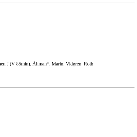
nen J (V 85min), Åhman*, Marin, Vidgren, Roth