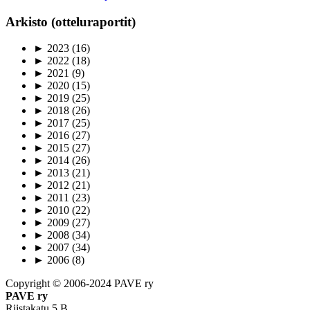
Arkisto (otteluraportit)
►
2023
(16)
►
2022
(18)
►
2021
(9)
►
2020
(15)
►
2019
(25)
►
2018
(26)
►
2017
(25)
►
2016
(27)
►
2015
(27)
►
2014
(26)
►
2013
(21)
►
2012
(21)
►
2011
(23)
►
2010
(22)
►
2009
(27)
►
2008
(34)
►
2007
(34)
►
2006
(8)
Copyright © 2006-2024 PAVE ry
PAVE ry
Riistakatu 5 B