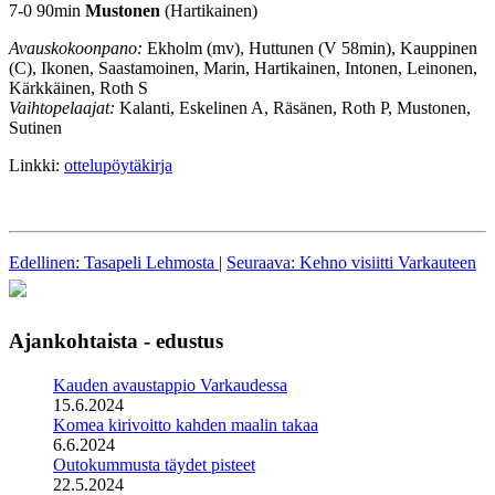
7-0 90min
Mustonen
(Hartikainen)
Avauskokoonpano:
Ekholm (mv), Huttunen (V 58min), Kauppinen
(C), Ikonen, Saastamoinen, Marin, Hartikainen, Intonen, Leinonen,
Kärkkäinen, Roth S
Vaihtopelaajat:
Kalanti, Eskelinen A, Räsänen, Roth P, Mustonen,
Sutinen
Linkki:
ottelupöytäkirja
Edellinen: Tasapeli Lehmosta
|
Seuraava: Kehno visiitti Varkauteen
Ajankohtaista - edustus
Kauden avaustappio Varkaudessa
15.6.2024
Komea kirivoitto kahden maalin takaa
6.6.2024
Outokummusta täydet pisteet
22.5.2024