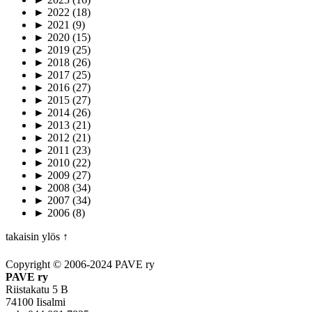
►
2022
(18)
►
2021
(9)
►
2020
(15)
►
2019
(25)
►
2018
(26)
►
2017
(25)
►
2016
(27)
►
2015
(27)
►
2014
(26)
►
2013
(21)
►
2012
(21)
►
2011
(23)
►
2010
(22)
►
2009
(27)
►
2008
(34)
►
2007
(34)
►
2006
(8)
takaisin ylös ↑
Copyright © 2006-2024 PAVE ry
PAVE ry
Riistakatu 5 B
74100 Iisalmi