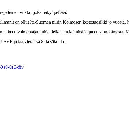
repaleinen viikko, joka näkyi pelissä.
ulimanit on ollut Itä-Suomen piirin Kolmosen kestosuosikki jo vuosia. 
elin jälkeen valmentajan tukka leikataan kaljuksi kapteeniston toimesta, 
 PAVE pelaa vieraissa 8. kesäkuuta.
0 (0-0) 3-div