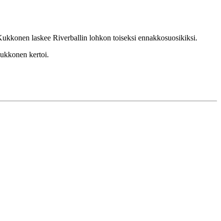
Kukkonen laskee Riverballin lohkon toiseksi ennakkosuosikiksi.
Kukkonen kertoi.