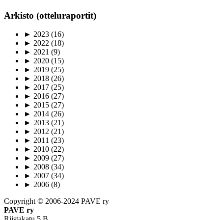
Arkisto (otteluraportit)
►
2023
(16)
►
2022
(18)
►
2021
(9)
►
2020
(15)
►
2019
(25)
►
2018
(26)
►
2017
(25)
►
2016
(27)
►
2015
(27)
►
2014
(26)
►
2013
(21)
►
2012
(21)
►
2011
(23)
►
2010
(22)
►
2009
(27)
►
2008
(34)
►
2007
(34)
►
2006
(8)
Copyright © 2006-2024 PAVE ry
PAVE ry
Riistakatu 5 B