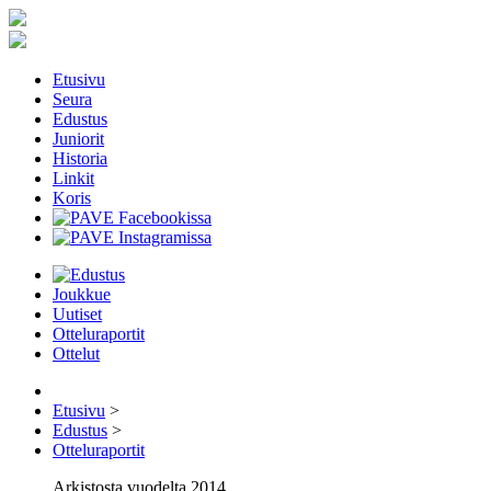
Etusivu
Seura
Edustus
Juniorit
Historia
Linkit
Koris
Joukkue
Uutiset
Otteluraportit
Ottelut
Etusivu
>
Edustus
>
Otteluraportit
Arkistosta vuodelta 2014