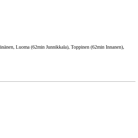
äänänen, Luoma (62min Junnikkala), Toppinen (62min Innanen),