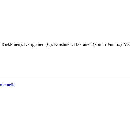
in Riekkinen), Kauppinen (C), Koistinen, Haaranen (75min Jammo), V
niemellä