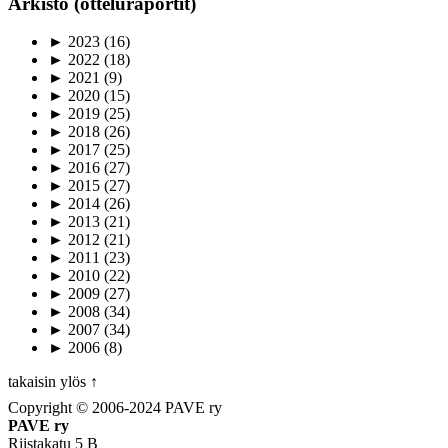
Arkisto (otteluraportit)
►
2023
(16)
►
2022
(18)
►
2021
(9)
►
2020
(15)
►
2019
(25)
►
2018
(26)
►
2017
(25)
►
2016
(27)
►
2015
(27)
►
2014
(26)
►
2013
(21)
►
2012
(21)
►
2011
(23)
►
2010
(22)
►
2009
(27)
►
2008
(34)
►
2007
(34)
►
2006
(8)
takaisin ylös ↑
Copyright © 2006-2024 PAVE ry
PAVE ry
Riistakatu 5 B