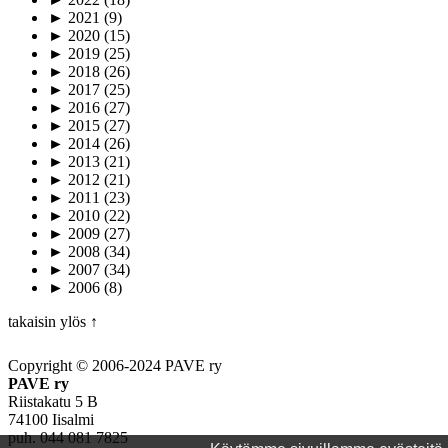
►
2021
(9)
►
2020
(15)
►
2019
(25)
►
2018
(26)
►
2017
(25)
►
2016
(27)
►
2015
(27)
►
2014
(26)
►
2013
(21)
►
2012
(21)
►
2011
(23)
►
2010
(22)
►
2009
(27)
►
2008
(34)
►
2007
(34)
►
2006
(8)
takaisin ylös ↑
Copyright © 2006-2024 PAVE ry
PAVE ry
Riistakatu 5 B
74100 Iisalmi
puh. 044 081 7825