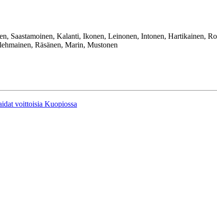
, Saastamoinen, Kalanti, Ikonen, Leinonen, Intonen, Hartikainen, Ro
lehmainen, Räsänen, Marin, Mustonen
idat voittoisia Kuopiossa