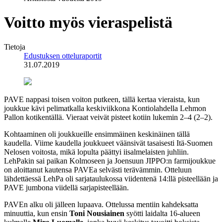
Voitto myös vieraspelistä
Tietoja
Edustuksen otteluraportit
31.07.2019
PAVE nappasi toisen voiton putkeen, tällä kertaa vieraista, kun
joukkue kävi pelimatkalla keskiviikkona Kontiolahdella Lehmon
Pallon kotikentällä. Vieraat veivät pisteet kotiin lukemin 2–4 (2–2).
Kohtaaminen oli joukkueille ensimmäinen keskinäinen tällä
kaudella. Viime kaudella joukkueet väänsivät tasaisesti Itä-Suomen
Nelosen voitosta, mikä lopulta päättyi iisalmelaisten juhliin.
LehPakin sai paikan Kolmoseen ja Joensuun JIPPO:n farmijoukkue
on aloittanut kautensa PAVEa selvästi terävämmin. Otteluun
lähdettäessä LehPa oli sarjataulukossa viidentenä 14:llä pisteellään ja
PAVE jumbona viidellä sarjapisteellään.
PAVEn alku oli jälleen lupaava. Ottelussa mentiin kahdeksatta
minuuttia, kun ensin
Toni Nousiainen
syötti laidalta 16-alueen