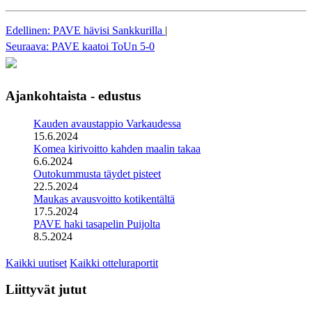
Edellinen: PAVE hävisi Sankkurilla
|
Seuraava: PAVE kaatoi ToUn 5-0
Ajankohtaista - edustus
Kauden avaustappio Varkaudessa
15.6.2024
Komea kirivoitto kahden maalin takaa
6.6.2024
Outokummusta täydet pisteet
22.5.2024
Maukas avausvoitto kotikentältä
17.5.2024
PAVE haki tasapelin Puijolta
8.5.2024
Kaikki uutiset
Kaikki otteluraportit
Liittyvät jutut