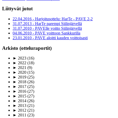
Liittyvät jutut
22.04.2016 - Harjoitusottelu: HarTe - PAVE 2-2
31.07.2013 - HarTe parempi Siilinjärvellä
31.07.2010 - PAVElle voitto Siilinjärvellä
04.06.2010 - PAVE voittoon Sankkurilla
23.01.2010 - PAVE aloitti kauden voittoisasti
Arkisto (otteluraportit)
►
2023
(16)
►
2022
(18)
►
2021
(9)
►
2020
(15)
►
2019
(25)
►
2018
(26)
►
2017
(25)
►
2016
(27)
►
2015
(27)
►
2014
(26)
►
2013
(21)
►
2012
(21)
►
2011
(23)