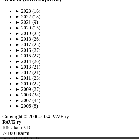
►
2023
(16)
►
2022
(18)
►
2021
(9)
►
2020
(15)
►
2019
(25)
►
2018
(26)
►
2017
(25)
►
2016
(27)
►
2015
(27)
►
2014
(26)
►
2013
(21)
►
2012
(21)
►
2011
(23)
►
2010
(22)
►
2009
(27)
►
2008
(34)
►
2007
(34)
►
2006
(8)
Copyright © 2006-2024 PAVE ry
PAVE ry
Riistakatu 5 B
74100 Iisalmi
puh. 044 081 7825