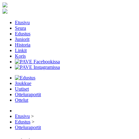
Etusivu
Seura
Edustus
Juniorit
Historia
Linkit
Koris
Joukkue
Uutiset
Otteluraportit
Ottelut
Etusivu
>
Edustus
>
Otteluraportit