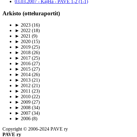
03.03.2007 - KajHa - PAVE 1-2 (1-1)
Arkisto (otteluraportit)
►
2023
(16)
►
2022
(18)
►
2021
(9)
►
2020
(15)
►
2019
(25)
►
2018
(26)
►
2017
(25)
►
2016
(27)
►
2015
(27)
►
2014
(26)
►
2013
(21)
►
2012
(21)
►
2011
(23)
►
2010
(22)
►
2009
(27)
►
2008
(34)
►
2007
(34)
►
2006
(8)
Copyright © 2006-2024 PAVE ry
PAVE ry