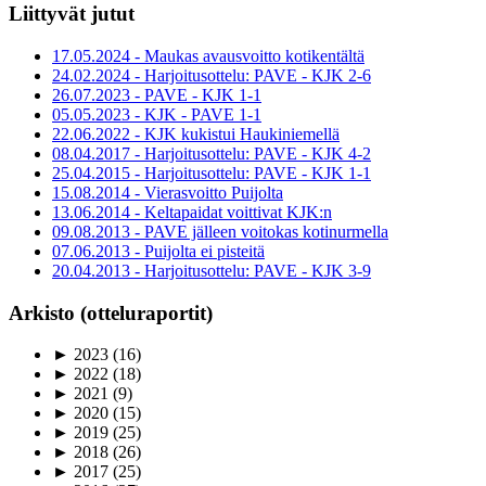
Liittyvät jutut
17.05.2024 - Maukas avausvoitto kotikentältä
24.02.2024 - Harjoitusottelu: PAVE - KJK 2-6
26.07.2023 - PAVE - KJK 1-1
05.05.2023 - KJK - PAVE 1-1
22.06.2022 - KJK kukistui Haukiniemellä
08.04.2017 - Harjoitusottelu: PAVE - KJK 4-2
25.04.2015 - Harjoitusottelu: PAVE - KJK 1-1
15.08.2014 - Vierasvoitto Puijolta
13.06.2014 - Keltapaidat voittivat KJK:n
09.08.2013 - PAVE jälleen voitokas kotinurmella
07.06.2013 - Puijolta ei pisteitä
20.04.2013 - Harjoitusottelu: PAVE - KJK 3-9
Arkisto (otteluraportit)
►
2023
(16)
►
2022
(18)
►
2021
(9)
►
2020
(15)
►
2019
(25)
►
2018
(26)
►
2017
(25)